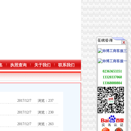
名
执照查询
关于我们
联系我们
02363653351
13320337068
13368080804
2017/12/7
浏览：237
2017/12/7
浏览：230
2017/12/7
浏览：263