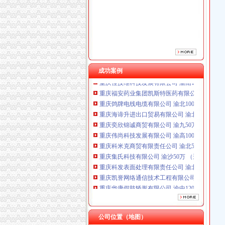
重庆伟尚科技发展有限公司 渝高100万 （工商
重庆科米克商贸有限责任公司 渝北50万 （工商
重庆集氏科技有限公司 渝沙50万 （进出口权）
重庆科发表面处理有限责任公司 渝北800万 （
重庆凯誉网络通信技术工程有限公司渝中分公司
重庆华康假肢矫形有限公司 渝中120万 （增资
成功案例
重庆佳技维科技发展有限公司 渝南100万 （进
重庆福安药业集团凯斯特医药有限公司 渝新100
重庆鸽牌电线电缆有限公司 渝北10010万 (进出
重庆海谛升进出口贸易有限公司 渝北100万 （
重庆奕欣锦诚商贸有限公司 渝九50万 （工商注
重庆伟尚科技发展有限公司 渝高100万 （工商
重庆科米克商贸有限责任公司 渝北50万 （工商
重庆集氏科技有限公司 渝沙50万 （进出口权）
重庆科发表面处理有限责任公司 渝北800万 （
重庆凯誉网络通信技术工程有限公司渝中分公司
重庆华康假肢矫形有限公司 渝中120万 （增资
重庆佳技维科技发展有限公司 渝南100万 （进
重庆福安药业集团凯斯特医药有限公司 渝新100
公司位置（地图）