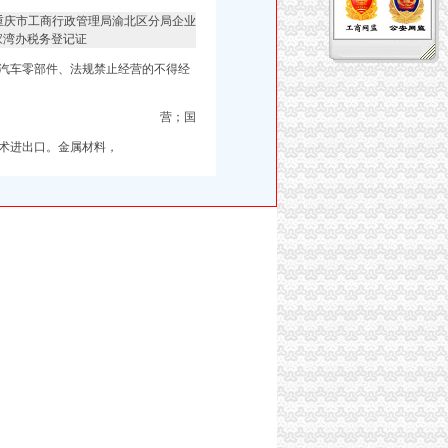
:重庆市工商行政管理局渝北区分局企业
谢家湾办税务登记证
汽车零部件、法规禁止经营的不得经
营；国
技术进出口。金属材料，