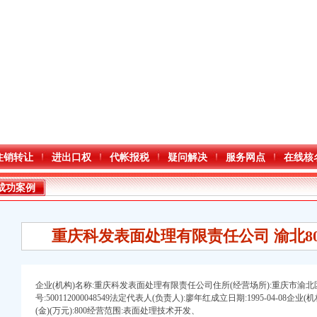
注销转让
进出口权
代帐报税
疑问解决
服务网点
在线核
成功案例
重庆科发表面处理有限责任公司 渝北80
企业(机构)名称:重庆科发表面处理有限责任公司住所(经营场所):重庆市渝
号:500112000048549法定代表人(负责人):廖年红成立日期:1995-04-08
口权)
(金)(万元):800经营范围:表面处理技术开发、