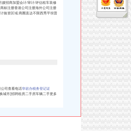
嫂招商加盟会计/审计/评估租车装修
更商标注册香港公司注册海外公司注册
计验资区域:商圈直达不限西秀平坝普
限公司查看电话
华岩办税务登记证
切换城市]招聘租房二手房车辆二手更多