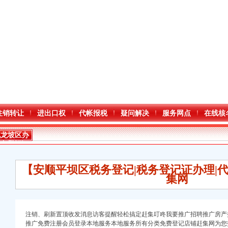
注销转让
进出口权
代帐报税
疑问解决
服务网点
在线核
九龙坡区办
税务登记证
【安顺平坝区税务登记|税务登记证办理|
集网
注销、刷新置顶收发消息访客提醒轻松搞定赶集叮咚我要推广招聘推广房产
推广免费注册会员登录本地服务本地服务所有分类免费登记店铺赶集网为您