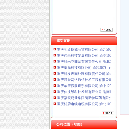
重庆鸽牌电线电缆有限公司 渝北10010万 (进出
重庆海谛升进出口贸易有限公司 渝北100万 （
成功案例
重庆奕欣锦诚商贸有限公司 渝九50万 （工商注
重庆伟尚科技发展有限公司 渝高100万 （工商
重庆科米克商贸有限责任公司 渝北50万 （工商
重庆集氏科技有限公司 渝沙50万 （进出口权）
重庆科发表面处理有限责任公司 渝北800万 （
重庆凯誉网络通信技术工程有限公司渝中分公司
重庆华康假肢矫形有限公司 渝中120万 （增资
重庆佳技维科技发展有限公司 渝南100万 （进
重庆福安药业集团凯斯特医药有限公司 渝新100
重庆鸽牌电线电缆有限公司 渝北10010万 (进出
重庆海谛升进出口贸易有限公司 渝北100万 （
重庆奕欣锦诚商贸有限公司 渝九50万 （工商注
重庆伟尚科技发展有限公司 渝高100万 （工商
重庆科米克商贸有限责任公司 渝北50万 （工商
公司位置（地图）
九龙坡区办税务登记证
重庆集氏科技有限公司 渝沙50万 （进出口权）