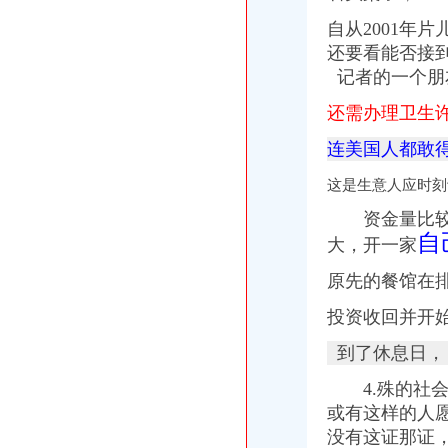
自从2001
还要看能否接
记者的一个朋
还需办理卫生
连美国人都敢
这是生意人应时刻
资金量比较
自
大，
开一家
原先的餐馆在
投资收回并开
到了休息日，
4.殊的社会
或有这样的人
没有这证那证