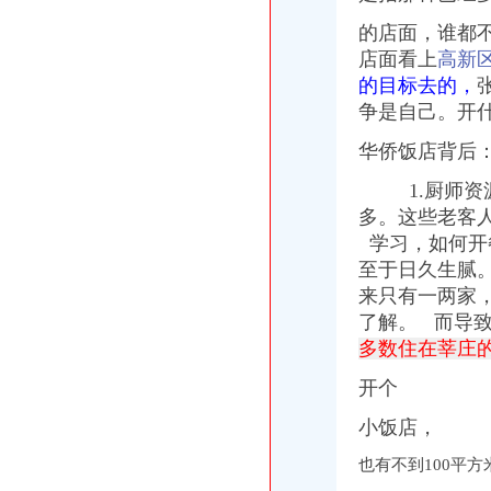
的店面，谁都
店面看上
高新
的目标去的，
争是自己。开
华侨饭店背后
1.厨师资源
多。这些老客
学习，如何开
至于日久生腻
来只有一两家
了解。
而导致
多数住在莘庄
开个
小饭店，
也有不到100平方