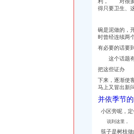
利，
对很多经
得只要卫生、
碗是泥做的，
时曾经连续两
有必要的话要
这个话题有
把这些证办
下来，逐渐使
马上又冒出新
并依季节的
小区旁呢，定
说到这里，
筷子是树枝做