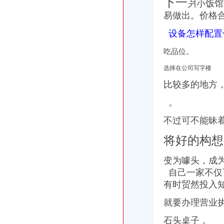
下一
爿小饭馆
易做出。价格
设备怎样配置
吃品位。
选择在公司写字楼
比较多的地方
。
不过可不能昧
将好的构想
变为噱头，成
自己一家不仅
有时贸然投入
就要办理营业
石头桌子，