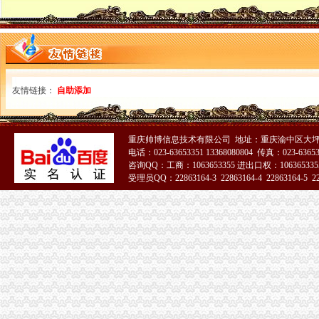
友情链接：
自助添加
重庆帅博信息技术有限公司 地址：重庆渝中区大坪
电话：023-63653351 13368080804 传真：023-6365
咨询QQ：工商：1063653355 进出口权：1063653355
受理员QQ：22863164-3 22863164-4 22863164-5 228
51La