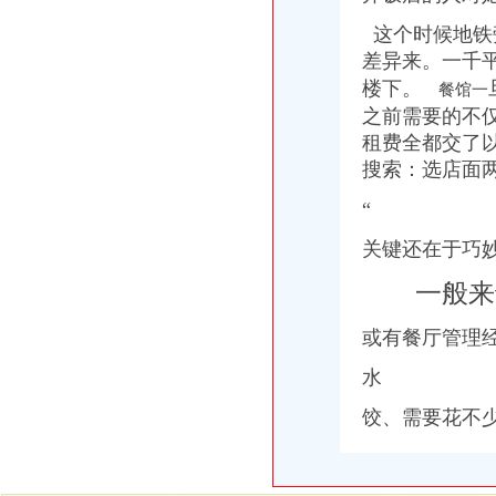
这个时候地铁
差异来。一千
楼下。
餐馆一
之前需要的不
租费全都交了
搜索：选店面
“
关键还在于巧
一般来
或
有餐厅管
理
水
饺、需要花不