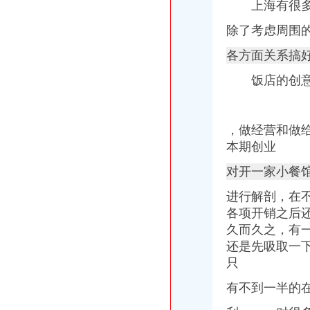
上海有很多
除了考虑周围
各方面关系搞
饭店的创意和
，做经营和做
本期创业
对开一家小餐
进行解剖，在
各项开销之后
久而久之，有
还是先吸取一
只
有不到一半的