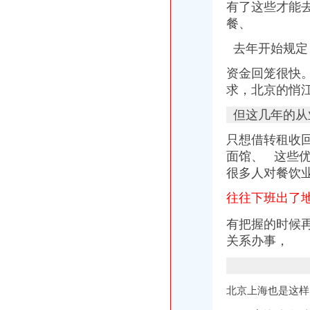
有了这些才能
餐、
去年开始规定
资金回笼很快
求，
北京的悄
但这几年的从
只想借转租收
面馆、 这些
很多人对餐饮
往往下班出了
有把握的时候
关系办事，
北京上海也是这样