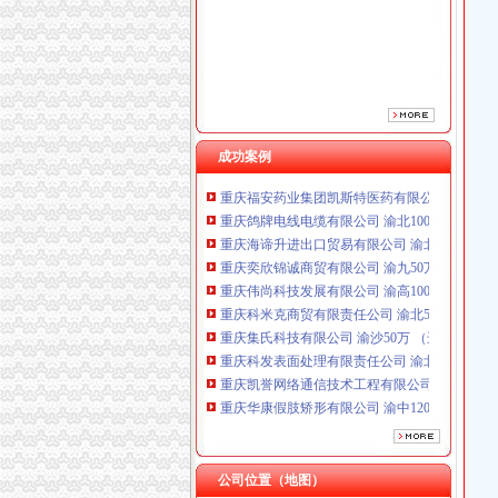
成功案例
重庆鸽牌电线电缆有限公司 渝北10010万 (进出
重庆海谛升进出口贸易有限公司 渝北100万 （
重庆奕欣锦诚商贸有限公司 渝九50万 （工商注
重庆伟尚科技发展有限公司 渝高100万 （工商
重庆科米克商贸有限责任公司 渝北50万 （工商
重庆集氏科技有限公司 渝沙50万 （进出口权）
重庆科发表面处理有限责任公司 渝北800万 （
重庆凯誉网络通信技术工程有限公司渝中分公司
重庆华康假肢矫形有限公司 渝中120万 （增资
重庆佳技维科技发展有限公司 渝南100万 （进
重庆福安药业集团凯斯特医药有限公司 渝新100
重庆鸽牌电线电缆有限公司 渝北10010万 (进出
重庆海谛升进出口贸易有限公司 渝北100万 （
公司位置（地图）
重庆奕欣锦诚商贸有限公司 渝九50万 （工商注