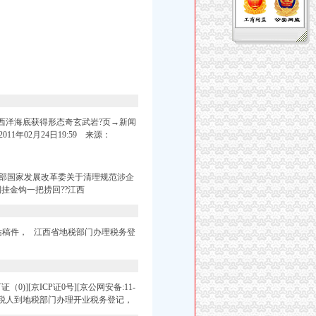
西洋海底获得形态奇玄武岩?页→新闻
02月24日19:59 来源：
部国家发展改革委关于清理规范涉企
倒挂金钩一把捞回??江西
站稿件，
江西省地税部门办理税务登
0)][京ICP证0号][京公网安备:11-
纳税人到地税部门办理开业税务登记，