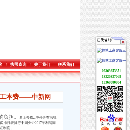
名
执照查询
关于我们
联系我们
02363653351
13320337068
13368080804
工本费——中新网
的负担。
看上去都...中外各有法律
新闻排行表排行中国央企2017年利润同
办证制度，